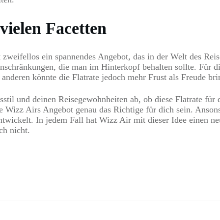
 vielen Facetten
 zweifellos ein spannendes Angebot, das in der Welt des Reise
inschränkungen, die man im Hinterkopf behalten sollte. Für di
e anderen könnte die Flatrate jedoch mehr Frust als Freude bri
il und deinen Reisegewohnheiten ab, ob diese Flatrate für di
Wizz Airs Angebot genau das Richtige für dich sein. Ansonste
twickelt. In jedem Fall hat Wizz Air mit dieser Idee einen n
ch nicht.