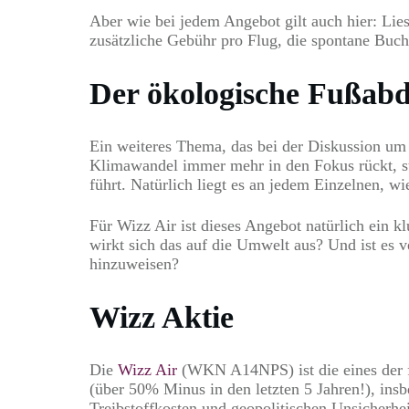
Aber wie bei jedem Angebot gilt auch hier: Lies
zusätzliche Gebühr pro Flug, die spontane Buc
Der ökologische Fußab
Ein weiteres Thema, das bei der Diskussion um d
Klimawandel immer mehr in den Fokus rückt, stell
führt. Natürlich liegt es an jedem Einzelnen, wi
Für Wizz Air ist dieses Angebot natürlich ein 
wirkt sich das auf die Umwelt aus? Und ist es 
hinzuweisen?
Wizz Aktie
Die
Wizz Air
(WKN A14NPS) ist die eines der füh
(über 50% Minus in den letzten 5 Jahren!), in
Treibstoffkosten und geopolitischen Unsicherhei