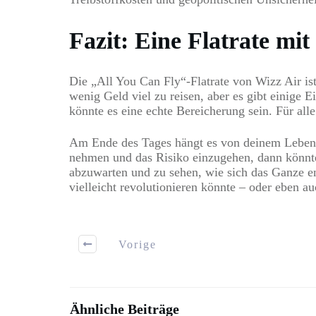
Fazit: Eine Flatrate mit
Die „All You Can Fly“-Flatrate von Wizz Air ist
wenig Geld viel zu reisen, aber es gibt einige E
könnte es eine echte Bereicherung sein. Für all
Am Ende des Tages hängt es von deinem Lebensst
nehmen und das Risiko einzugehen, dann könnte 
abzuwarten und zu sehen, wie sich das Ganze en
vielleicht revolutionieren könnte – oder eben au
Vorige
Ähnliche Beiträge