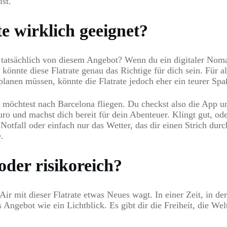
ist.
te wirklich geeignet?
iert tatsächlich von diesem Angebot? Wenn du ein digitaler Noma
n, könnte diese Flatrate genau das Richtige für dich sein. Für 
anen müssen, könnte die Flatrate jedoch eher ein teurer Spaß
d möchtest nach Barcelona fliegen. Du checkst also die App un
Euro und machst dich bereit für dein Abenteuer. Klingt gut, 
otfall oder einfach nur das Wetter, das dir einen Strich du
.
oder risikoreich?
Air mit dieser Flatrate etwas Neues wagt. In einer Zeit, in de
s Angebot wie ein Lichtblick. Es gibt dir die Freiheit, die 