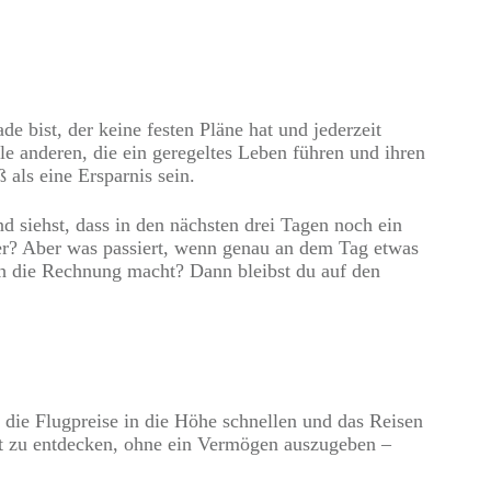
de bist, der keine festen Pläne hat und jederzeit
alle anderen, die ein geregeltes Leben führen und ihren
 als eine Ersparnis sein.
d siehst, dass in den nächsten drei Tagen noch ein
oder? Aber was passiert, wenn genau an dem Tag etwas
rch die Rechnung macht? Dann bleibst du auf den
r die Flugpreise in die Höhe schnellen und das Reisen
Welt zu entdecken, ohne ein Vermögen auszugeben –