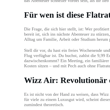
das Abenteuer schneller vorbei sein, als dir lieb 
Für wen ist diese Flatra
Die Frage, die sich hier stellt, ist: Wer profit
bereit ist, sich ins nächste Abenteuer zu stürze
Alltag um Familie, Arbeit oder Studium herum pl
Stell dir vor, du hast ein freies Wochenende un
Flug verfügbar ist. Du buchst, zahlst die 9,99 
dazwischenkommt? Ein Meeting, ein familiärer N
Kosten sitzen – und mit Pech auch ohne Flatrate
Wizz Air: Revolutionär 
Es ist nicht von der Hand zu weisen, dass Wizz 
für viele zu einem Luxusgut wird, scheint diese
zumindest theoretisch.