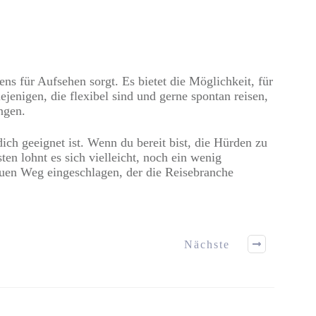
ns für Aufsehen sorgt. Es bietet die Möglichkeit, für
ejenigen, die flexibel sind und gerne spontan reisen,
ngen.
ch geeignet ist. Wenn du bereit bist, die Hürden zu
n lohnt es sich vielleicht, noch ein wenig
euen Weg eingeschlagen, der die Reisebranche
Nächste