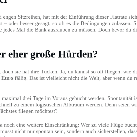
d engen Sitzreihen, hat mit der Einführung dieser Flatrate si
st – oder besser gesagt, so oft es die Bedingungen zulassen. S
ne jedes Mal die Bank ausrauben zu müssen. Doch bevor du dic
er eher große Hürden?
, doch sie hat ihre Tücken. Ja, du kannst so oft fliegen, wie
9 Euro
fällig. Das ist vielleicht nicht die Welt, aber wenn du 
maximal drei Tage im Voraus gebucht werden. Spontanität is
schnell zu einem logistischen Albtraum werden. Denn seien wir
Nächstes fliegen möchtest?
a noch eine weitere Einschränkung: Wer zu viele Flüge bucht u
usst nicht nur spontan sein, sondern auch sicherstellen, dass 