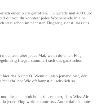
cherlich einen Nerv getroffen. Für gerade mal 499 Euro
tell dir vor, du könntest jedes Wochenende in eine
h jetzt schon im nächsten Flugzeug siehst, lass uns
 du möchtest, aber jedes Mal, wenn du einen Flug
regelmäßig fliegst, summiert sich das ganz schön.
t hier das A und O. Wenn du also jemand bist, der
 mal ehrlich: Wie oft kannst du wirklich so
nd diese dann nicht antritt, riskiert, dass Wizz Air
du jeden Flug wirklich antrittst. Andernfalls könnte