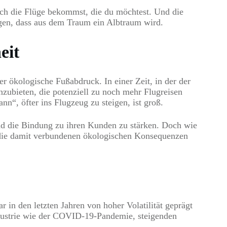
lich die Flüge bekommst, die du möchtest. Und die
gen, dass aus dem Traum ein Albtraum wird.
eit
er ökologische Fußabdruck. In einer Zeit, in der der
anzubieten, die potenziell zu noch mehr Flugreisen
nn“, öfter ins Flugzeug zu steigen, ist groß.
und die Bindung zu ihren Kunden zu stärken. Doch wie
uf die damit verbundenen ökologischen Konsequenzen
in den letzten Jahren von hoher Volatilität geprägt
ndustrie wie der COVID-19-Pandemie, steigenden