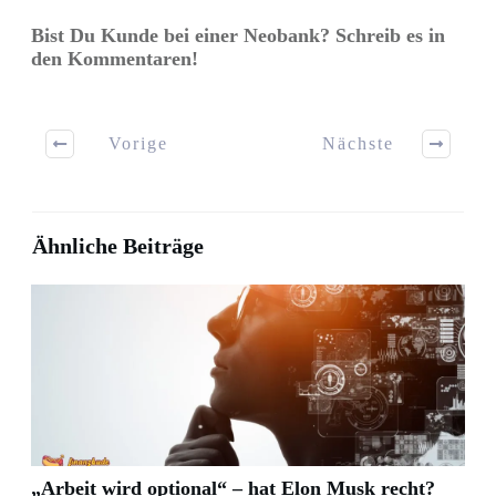
Bist Du Kunde bei einer Neobank? Schreib es in
den Kommentaren!
Vorige
Nächste
Ähnliche Beiträge
„Arbeit wird optional“ – hat Elon Musk recht?