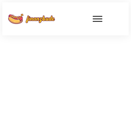
OKTOBER 25
Ist die Kritik an Trade Republic
gerechtfertigt?