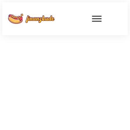
SEPTEMBER 14
Bargeld abschaffen? Ein Angriff
auf unsere Freiheit!