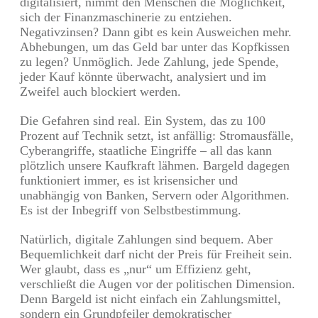
digitalisiert, nimmt den Menschen die Möglichkeit,
sich der Finanzmaschinerie zu entziehen.
Negativzinsen? Dann gibt es kein Ausweichen mehr.
Abhebungen, um das Geld bar unter das Kopfkissen
zu legen? Unmöglich. Jede Zahlung, jede Spende,
jeder Kauf könnte überwacht, analysiert und im
Zweifel auch blockiert werden.
Die Gefahren sind real. Ein System, das zu 100
Prozent auf Technik setzt, ist anfällig: Stromausfälle,
Cyberangriffe, staatliche Eingriffe – all das kann
plötzlich unsere Kaufkraft lähmen. Bargeld dagegen
funktioniert immer, es ist krisensicher und
unabhängig von Banken, Servern oder Algorithmen.
Es ist der Inbegriff von Selbstbestimmung.
Natürlich, digitale Zahlungen sind bequem. Aber
Bequemlichkeit darf nicht der Preis für Freiheit sein.
Wer glaubt, dass es „nur“ um Effizienz geht,
verschließt die Augen vor der politischen Dimension.
Denn Bargeld ist nicht einfach ein Zahlungsmittel,
sondern ein Grundpfeiler demokratischer