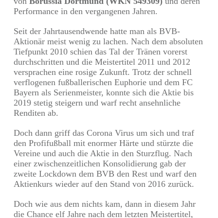
von
Borussia Dortmund (WKN 549309)
und deren
Performance in den vergangenen Jahren.
Seit der Jahrtausendwende hatte man als BVB-
Aktionär meist wenig zu lachen. Nach dem absoluten
Tiefpunkt 2010 schien das Tal der Tränen vorerst
durchschritten und die Meistertitel 2011 und 2012
versprachen eine rosige Zukunft. Trotz der schnell
verflogenen fußballerischen Euphorie und dem FC
Bayern als Serienmeister, konnte sich die Aktie bis
2019 stetig steigern und warf recht ansehnliche
Renditen ab.
Doch dann griff das Corona Virus um sich und traf
den Profifußball mit enormer Härte und stürzte die
Vereine und auch die Aktie in den Sturzflug. Nach
einer zwischenzeitlichen Konsolidierung gab der
zweite Lockdown dem BVB den Rest und warf den
Aktienkurs wieder auf den Stand von 2016 zurück.
Doch wie aus dem nichts kam, dann in diesem Jahr
die Chance elf Jahre nach dem letzten Meistertitel,