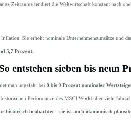
 lange Zeiträume tendiert die Weltwirtschaft konstant nach 
die Inflation. Sie erhöht nominale Unternehmensumsätze und d
nd 5,7 Prozent
.
o entstehen sieben bis neun P
ndet man ungefähr bei
8 bis 9 Prozent nominaler Wertsteig
r historischen Performance des MSCI World über viele Jahrzeh
ur historisch beobachtet – sie ist auch ökonomisch plausib