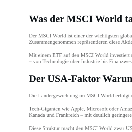
Was der MSCI World tat
Der MSCI World ist einer der wichtigsten globa
Zusammengenommen repräsentieren diese Aktien 
Mit einem ETF auf den MSCI World investiert ma
– von Technologie über Industrie bis Finanzwes
Der USA-Faktor Warum d
Die Ländergewichtung im MSCI World erfolgt na
Tech-Giganten wie Apple, Microsoft oder Amazo
Kanada und Frankreich – mit deutlich geringere
Diese Struktur macht den MSCI World zwar US-la