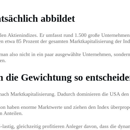
sächlich abbildet
len Aktienindizes. Er umfasst rund 1.500 große Unternehmen 
etwa 85 Prozent der gesamten Marktkapitalisierung der Indu
n also nicht in ein paar ausgewählte Unternehmen, sondern i
en.
ie Gewichtung so entscheiden
ch Marktkapitalisierung. Dadurch dominieren die USA den I
n haben enorme Marktwerte und ziehen den Index überproport
n Anteilen.
stig, gleichzeitig profitieren Anleger davon, dass die dyn