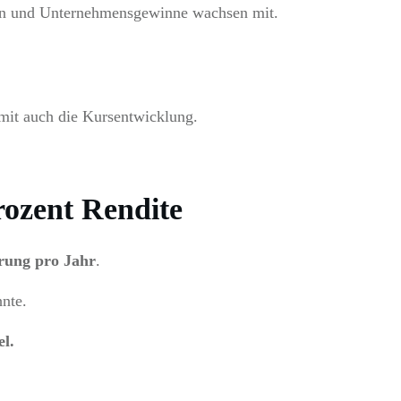
oben und Unternehmensgewinne wachsen mit.
amit auch die Kursentwicklung.
rozent Rendite
erung pro Jahr
.
nte.
el.