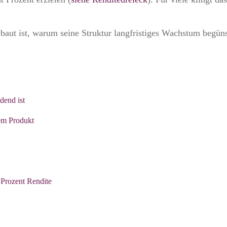
ebaut ist, warum seine Struktur langfristiges Wachstum begün
dend ist
nem Produkt
 Prozent Rendite