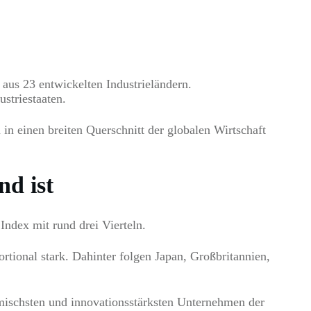
aus 23 entwickelten Industrieländern.
striestaaten.
n einen breiten Querschnitt der globalen Wirtschaft
d ist
ndex mit rund drei Vierteln.
ional stark. Dahinter folgen Japan, Großbritannien,
amischsten und innovationsstärksten Unternehmen der