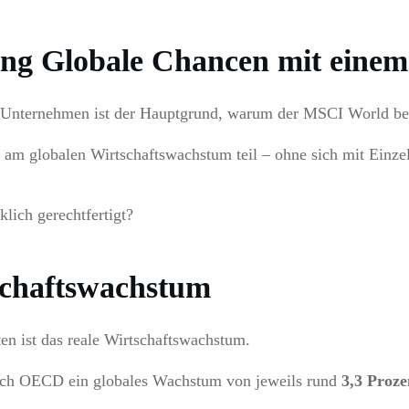
uung Globale Chancen mit eine
 Unternehmen ist der Hauptgrund, warum der MSCI World bei 
 am globalen Wirtschaftswachstum teil – ohne sich mit Einze
klich gerechtfertigt?
schaftswachstum
ten ist das reale Wirtschaftswachstum.
uch OECD ein globales Wachstum von jeweils rund
3,3 Proze