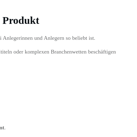
m Produkt
Anlegerinnen und Anlegern so beliebt ist.
ltiteln oder komplexen Branchenwetten beschäftigen
nt
.