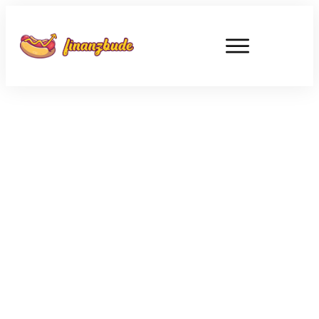
SEPTEMBER 17
Intel am Scheideweg – Chip
Werk in Magdeburg auf Eis
gelegt