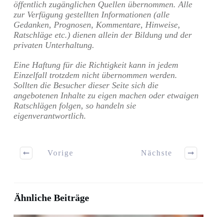
öffentlich zugänglichen Quellen übernommen. Alle
zur Verfügung gestellten Informationen (alle
Gedanken, Prognosen, Kommentare, Hinweise,
Ratschläge etc.) dienen allein der Bildung und der
privaten Unterhaltung.
Eine Haftung für die Richtigkeit kann in jedem
Einzelfall trotzdem nicht übernommen werden.
Sollten die Besucher dieser Seite sich die
angebotenen Inhalte zu eigen machen oder etwaigen
Ratschlägen folgen, so handeln sie
eigenverantwortlich.
Vorige
Nächste
Ähnliche Beiträge