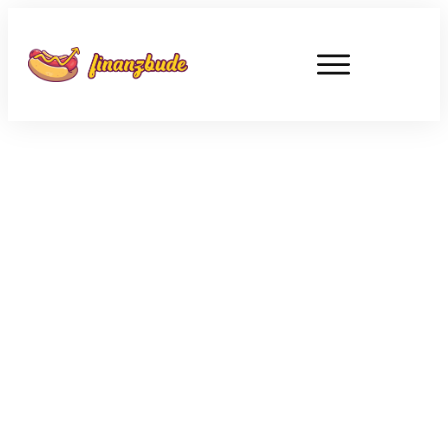
JUNI 25
Steigt der Goldpreis auf 4.800
Dollar? Der „In Gold We Trust-
Report“ 2023