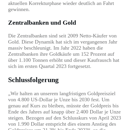
aktuellen Korrekturphase wieder deutlich an Fahrt
gewinnen.
Zentralbanken und Gold
Die Zentralbanken sind seit 2009 Netto-Käufer von
Gold. Diese Dynamik hat sich im vergangenen Jahr
massiv beschleunigt. Im Jahr 2022 haben die
Zentralbanken ihre Goldkäufe um 152 Prozent auf
über 1.100 Tonnen erhöht und dieser Kaufrausch hat
sich im ersten Quartal 2023 fortgesetzt.
Schlussfolgerung
„Wir halten an unserem langfristigen Goldpreisziel
von 4.800 US-Dollar je Unze bis 2030 fest. Um
genau auf Kurs zu bleiben, müsste der Goldpreis bis
Ende des Jahres auf knapp über 2.400 Dollar je Unze
steigen. Bezogen auf den Schlusskurs von April 2023
von 1.990 Dollar entspricht dies einem Anstieg des
Goldpreises um 21,3% bis Ende 2023“, so die