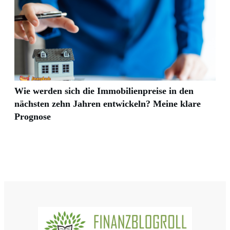
Wie werden sich die Immobilienpreise in den
nächsten zehn Jahren entwickeln? Meine klare
Prognose