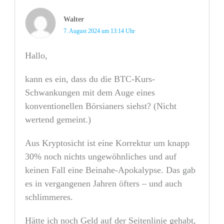
Walter
7. August 2024 um 13:14 Uhr
Hallo,
kann es ein, dass du die BTC-Kurs-
Schwankungen mit dem Auge eines
konventionellen Börsianers siehst? (Nicht
wertend gemeint.)
Aus Kryptosicht ist eine Korrektur um knapp
30% noch nichts ungewöhnliches und auf
keinen Fall eine Beinahe-Apokalypse. Das gab
es in vergangenen Jahren öfters – und auch
schlimmeres.
Hätte ich noch Geld auf der Seitenlinie gehabt,