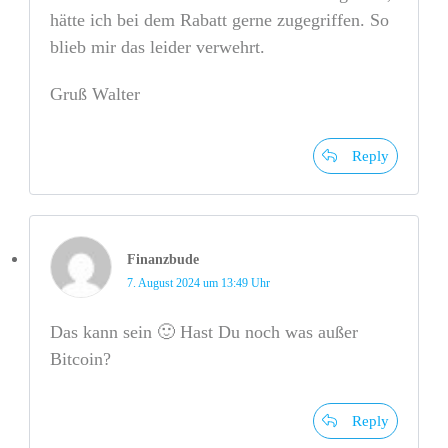
hätte ich bei dem Rabatt gerne zugegriffen. So
blieb mir das leider verwehrt.
Gruß Walter
Reply
Finanzbude
7. August 2024 um 13:49 Uhr
Das kann sein 🙂 Hast Du noch was außer
Bitcoin?
Reply