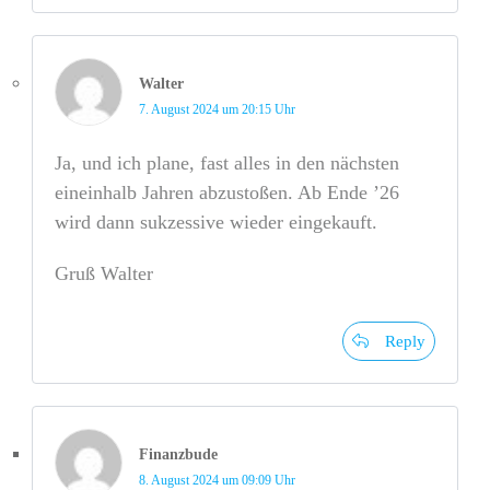
Walter
7. August 2024 um 20:15 Uhr
Ja, und ich plane, fast alles in den nächsten
eineinhalb Jahren abzustoßen. Ab Ende ’26
wird dann sukzessive wieder eingekauft.
Gruß Walter
Reply
Finanzbude
8. August 2024 um 09:09 Uhr