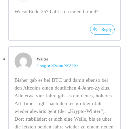
Wieso Ende 26? Gibt’s da einen Grund?
Reply
Walter
8. August 2024 um 09:35 Uhr
Bisher gab es bei BTC und damit ebenso bei
den Altcoins einen deutlichen 4-Jahre-Zyklus.
Alle etwa vier Jahre gibt es ein neues, höheres
All-Time-High, nach dem es grob ein Jahr
wieder abwärts geht (der „Krypto-Winter“).
Dort stabilisiert es sich eine Weile, bis es über
die letzten beiden Jahre wieder zu einem neuen