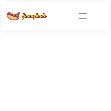
AUGUST 7
Warum ich jetzt Bitcoin
nachgekauft habe