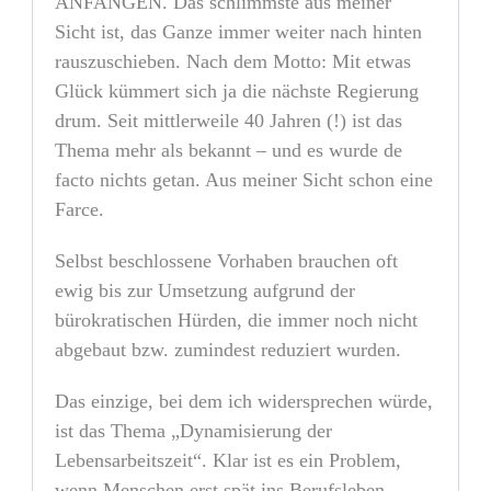
ANFANGEN. Das schlimmste aus meiner
Sicht ist, das Ganze immer weiter nach hinten
rauszuschieben. Nach dem Motto: Mit etwas
Glück kümmert sich ja die nächste Regierung
drum. Seit mittlerweile 40 Jahren (!) ist das
Thema mehr als bekannt – und es wurde de
facto nichts getan. Aus meiner Sicht schon eine
Farce.
Selbst beschlossene Vorhaben brauchen oft
ewig bis zur Umsetzung aufgrund der
bürokratischen Hürden, die immer noch nicht
abgebaut bzw. zumindest reduziert wurden.
Das einzige, bei dem ich widersprechen würde,
ist das Thema „Dynamisierung der
Lebensarbeitszeit“. Klar ist es ein Problem,
wenn Menschen erst spät ins Berufsleben