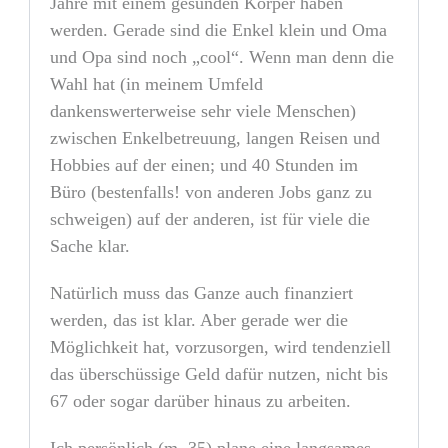
Jahre mit einem gesunden Körper haben
werden. Gerade sind die Enkel klein und Oma
und Opa sind noch „cool“. Wenn man denn die
Wahl hat (in meinem Umfeld
dankenswerterweise sehr viele Menschen)
zwischen Enkelbetreuung, langen Reisen und
Hobbies auf der einen; und 40 Stunden im
Büro (bestenfalls! von anderen Jobs ganz zu
schweigen) auf der anderen, ist für viele die
Sache klar.
Natürlich muss das Ganze auch finanziert
werden, das ist klar. Aber gerade wer die
Möglichkeit hat, vorzusorgen, wird tendenziell
das überschüssige Geld dafür nutzen, nicht bis
67 oder sogar darüber hinaus zu arbeiten.
Ich persönlich (m, 35) plane eine langsames