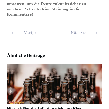
umsetzen, um die Rente zukunftssicher zu
machen? Schreib deine Meinung in die
Kommentare!
Vorige
Nächste
Ähnliche Beiträge
Hier schlägt die Inflation nicht zu: Bier