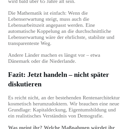
wird bald über 65 Jahre alt sein.
Die Mathematik ist einfach: Wenn die
Lebenserwartung steigt, muss auch die
Lebensarbeitszeit angepasst werden. Eine
automatische Koppelung an die durchschnittliche
Lebenserwartung wäre der ehrlichste, stabilste und
transparenteste Weg.
Andere Länder machen es längst vor – etwa
Dänemark oder die Niederlande.
Fazit: Jetzt handeln – nicht später
diskutieren
Es reicht nicht, an der bestehenden Rentenarchitektur
kosmetisch herumzudoktern. Wir brauchen eine neue
Grundlage: Kapitaldeckung, Eigentumsbildung und
ein realistisches Verständnis von Demografie.
Was meint ihr?
Welche Maßnahmen würdet ihr