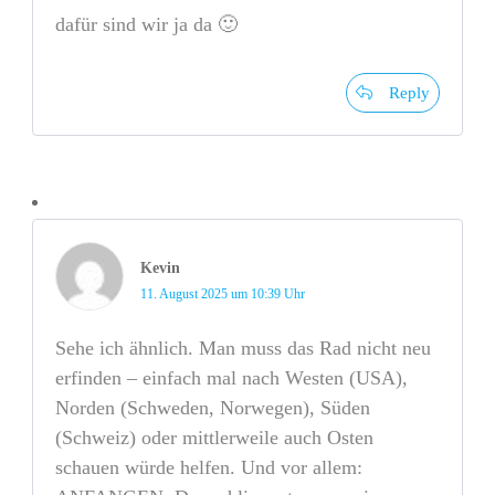
dafür sind wir ja da 🙂
Reply
Kevin
11. August 2025 um 10:39 Uhr
Sehe ich ähnlich. Man muss das Rad nicht neu
erfinden – einfach mal nach Westen (USA),
Norden (Schweden, Norwegen), Süden
(Schweiz) oder mittlerweile auch Osten
schauen würde helfen. Und vor allem: