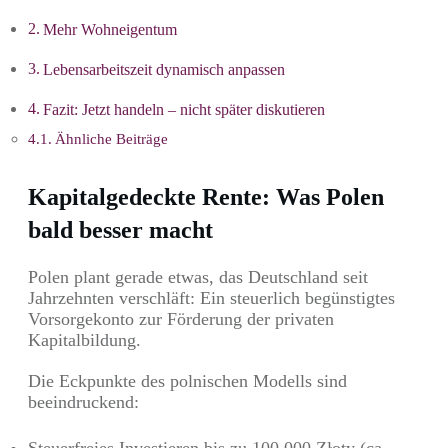
Mehr Wohneigentum
Lebensarbeitszeit dynamisch anpassen
Fazit: Jetzt handeln – nicht später diskutieren
Ähnliche Beiträge
Kapitalgedeckte Rente: Was Polen
bald besser macht
Polen plant gerade etwas, das Deutschland seit
Jahrzehnten verschläft: Ein steuerlich begünstigtes
Vorsorgekonto zur Förderung der privaten
Kapitalbildung.
Die Eckpunkte des polnischen Modells sind
beeindruckend:
Steuerfreies Investieren bis zu 100.000 Złoty (ca.