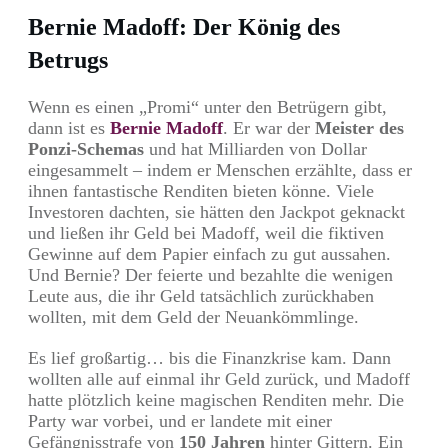
Bernie Madoff: Der König des
Betrugs
Wenn es einen „Promi“ unter den Betrügern gibt,
dann ist es
Bernie Madoff
. Er war der
Meister des
Ponzi-Schemas
und hat Milliarden von Dollar
eingesammelt – indem er Menschen erzählte, dass er
ihnen fantastische Renditen bieten könne. Viele
Investoren dachten, sie hätten den Jackpot geknackt
und ließen ihr Geld bei Madoff, weil die fiktiven
Gewinne auf dem Papier einfach zu gut aussahen.
Und Bernie? Der feierte und bezahlte die wenigen
Leute aus, die ihr Geld tatsächlich zurückhaben
wollten, mit dem Geld der Neuankömmlinge.
Es lief großartig… bis die Finanzkrise kam. Dann
wollten alle auf einmal ihr Geld zurück, und Madoff
hatte plötzlich keine magischen Renditen mehr. Die
Party war vorbei, und er landete mit einer
Gefängnisstrafe von
150 Jahren
hinter Gittern. Ein