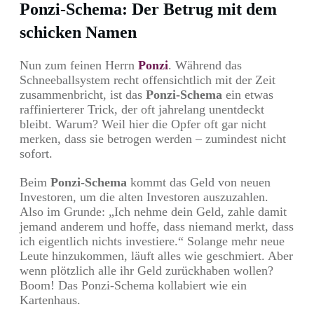
Ponzi-Schema: Der Betrug mit dem
schicken Namen
Nun zum feinen Herrn
Ponzi
. Während das
Schneeballsystem recht offensichtlich mit der Zeit
zusammenbricht, ist das
Ponzi-Schema
ein etwas
raffinierterer Trick, der oft jahrelang unentdeckt
bleibt. Warum? Weil hier die Opfer oft gar nicht
merken, dass sie betrogen werden – zumindest nicht
sofort.
Beim
Ponzi-Schema
kommt das Geld von neuen
Investoren, um die alten Investoren auszuzahlen.
Also im Grunde: „Ich nehme dein Geld, zahle damit
jemand anderem und hoffe, dass niemand merkt, dass
ich eigentlich nichts investiere.“ Solange mehr neue
Leute hinzukommen, läuft alles wie geschmiert. Aber
wenn plötzlich alle ihr Geld zurückhaben wollen?
Boom! Das Ponzi-Schema kollabiert wie ein
Kartenhaus.