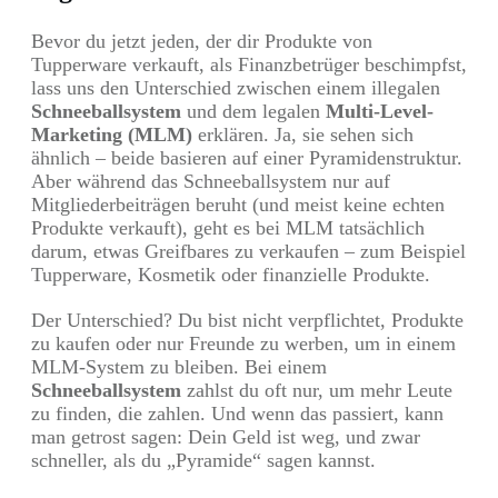
Bevor du jetzt jeden, der dir Produkte von
Tupperware verkauft, als Finanzbetrüger beschimpfst,
lass uns den Unterschied zwischen einem illegalen
Schneeballsystem
und dem legalen
Multi-Level-
Marketing (MLM)
erklären. Ja, sie sehen sich
ähnlich – beide basieren auf einer Pyramidenstruktur.
Aber während das Schneeballsystem nur auf
Mitgliederbeiträgen beruht (und meist keine echten
Produkte verkauft), geht es bei MLM tatsächlich
darum, etwas Greifbares zu verkaufen – zum Beispiel
Tupperware, Kosmetik oder finanzielle Produkte.
Der Unterschied? Du bist nicht verpflichtet, Produkte
zu kaufen oder nur Freunde zu werben, um in einem
MLM-System zu bleiben. Bei einem
Schneeballsystem
zahlst du oft nur, um mehr Leute
zu finden, die zahlen. Und wenn das passiert, kann
man getrost sagen: Dein Geld ist weg, und zwar
schneller, als du „Pyramide“ sagen kannst.