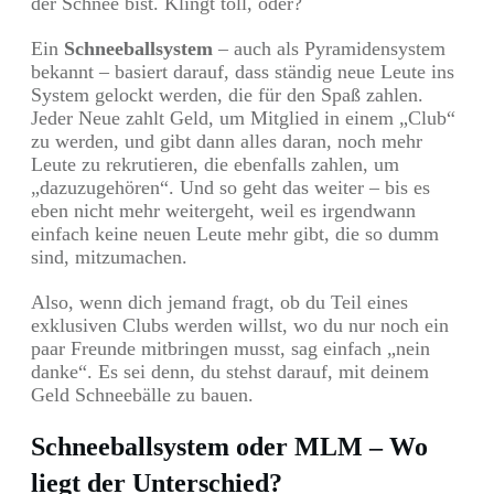
der Schnee bist. Klingt toll, oder?
Ein
Schneeballsystem
– auch als Pyramidensystem
bekannt – basiert darauf, dass ständig neue Leute ins
System gelockt werden, die für den Spaß zahlen.
Jeder Neue zahlt Geld, um Mitglied in einem „Club“
zu werden, und gibt dann alles daran, noch mehr
Leute zu rekrutieren, die ebenfalls zahlen, um
„dazuzugehören“. Und so geht das weiter – bis es
eben nicht mehr weitergeht, weil es irgendwann
einfach keine neuen Leute mehr gibt, die so dumm
sind, mitzumachen.
Also, wenn dich jemand fragt, ob du Teil eines
exklusiven Clubs werden willst, wo du nur noch ein
paar Freunde mitbringen musst, sag einfach „nein
danke“. Es sei denn, du stehst darauf, mit deinem
Geld Schneebälle zu bauen.
Schneeballsystem oder MLM – Wo
liegt der Unterschied?