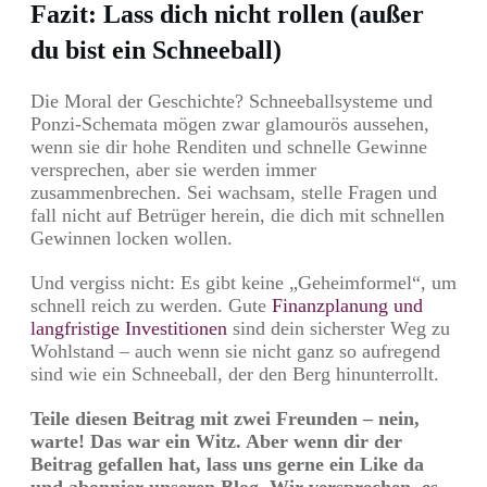
Fazit: Lass dich nicht rollen (außer
du bist ein Schneeball)
Die Moral der Geschichte? Schneeballsysteme und
Ponzi-Schemata mögen zwar glamourös aussehen,
wenn sie dir hohe Renditen und schnelle Gewinne
versprechen, aber sie werden immer
zusammenbrechen. Sei wachsam, stelle Fragen und
fall nicht auf Betrüger herein, die dich mit schnellen
Gewinnen locken wollen.
Und vergiss nicht: Es gibt keine „Geheimformel“, um
schnell reich zu werden. Gute
Finanzplanung und
langfristige Investitionen
sind dein sicherster Weg zu
Wohlstand – auch wenn sie nicht ganz so aufregend
sind wie ein Schneeball, der den Berg hinunterrollt.
Teile diesen Beitrag mit zwei Freunden – nein,
warte! Das war ein Witz. Aber wenn dir der
Beitrag gefallen hat, lass uns gerne ein Like da
und abonnier unseren Blog. Wir versprechen, es