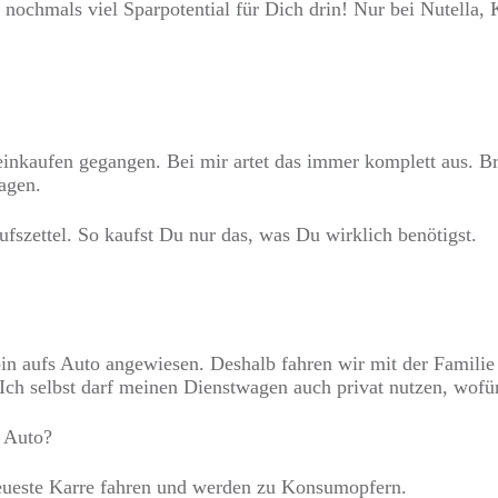
 nochmals viel Sparpotential für Dich drin! Nur bei Nutella,
nkaufen gegangen. Bei mir artet das immer komplett aus. Br
agen.
fszettel. So kaufst Du nur das, was Du wirklich benötigst.
n aufs Auto angewiesen. Deshalb fahren wir mit der Familie e
ch selbst darf meinen Dienstwagen auch privat nutzen, wofür
 Auto?
 neueste Karre fahren und werden zu Konsumopfern.