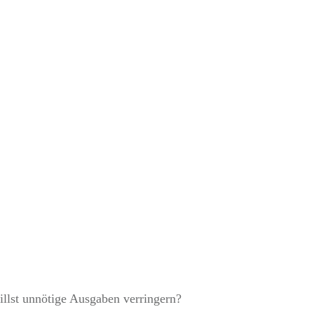
 Alltag
llst unnötige Ausgaben verringern?