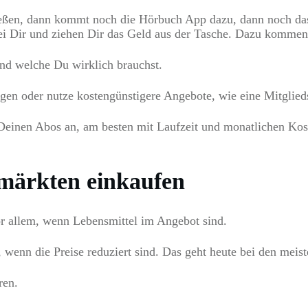
ießen, dann kommt noch die Hörbuch App dazu, dann noch das 
bei Dir und ziehen Dir das Geld aus der Tasche. Dazu kommen
nd welche Du wirklich brauchst.
ggen oder nutze kostengünstigere Angebote, wie eine Mitglied
Deinen Abos an, am besten mit Laufzeit und monatlichen Kost
märkten einkaufen
or allem, wenn Lebensmittel im Angebot sind.
 wenn die Preise reduziert sind. Das geht heute bei den mei
ren.