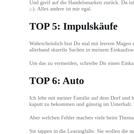
Und greif auf die Handelsmarken zurück. Da ist
;-). Alles andere ist mir egal.
TOP 5: Impulskäufe
Wahrscheinlich bist Du mal mit leerem Magen ei
allerhand skurrile Sachen in meinem Einkaufsw
Um das zu vermeiden, schreibe Dir einen Einkau
TOP 6: Auto
Ich lebe mit meiner Familie auf dem Dorf und bi
kaputt zu bekommen und günstig im Unterhalt. I
Aber welchen Fehler machen viele beim Thema
Sie tappen in die Leasingfalle. Sie wollen die