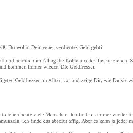
ißt Du wohin Dein sauer verdientes Geld geht?
 still und heimlich im Alltag die Kohle aus der Tasche ziehen
 und kommen immer wieder. Die Geldfresser.
figsten Geldfresser im Alltag vor und zeige Dir, wie Du sie wi
 leben heute viele Menschen. Ich finde es immer wieder lu
nzeln. Ich finde das absolut affig. Aber es kann ja jeder ma