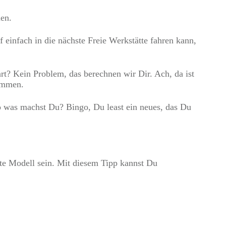
nen.
infach in die nächste Freie Werkstätte fahren kann,
t? Kein Problem, das berechnen wir Dir. Ach, da ist
sammen.
o was machst Du? Bingo, Du least ein neues, das Du
te Modell sein. Mit diesem Tipp kannst Du