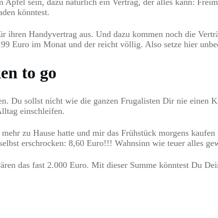
Apfel sein, dazu natürlich ein Vertrag, der alles kann: Fre
aden könntest.
ür ihren Handyvertrag aus. Und dazu kommen noch die Verträ
99 Euro im Monat und der reicht völlig. Also setze hier unbe
en to go
n. Du sollst nicht wie die ganzen Frugalisten Dir nie einen 
lltag einschleifen.
 mehr zu Hause hatte und mir das Frühstück morgens kaufen m
selbst erschrocken: 8,60 Euro!!! Wahnsinn wie teuer alles gew
ären das fast 2.000 Euro. Mit dieser Summe könntest Du Dein 