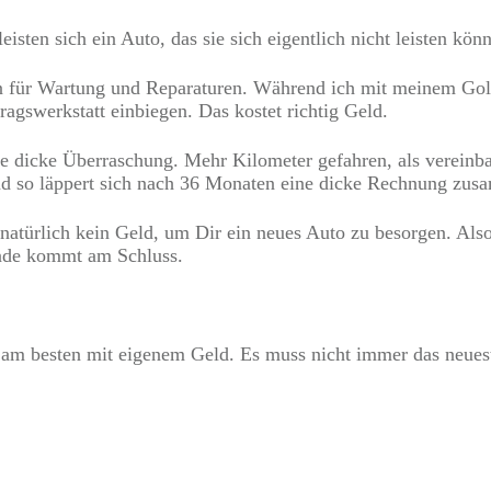
isten sich ein Auto, das sie sich eigentlich nicht leisten kön
ür Wartung und Reparaturen. Während ich mit meinem Golf e
ragswerkstatt einbiegen. Das kostet richtig Geld.
 dicke Überraschung. Mehr Kilometer gefahren, als vereinbar
nd so läppert sich nach 36 Monaten eine dicke Rechnung zu
natürlich kein Geld, um Dir ein neues Auto zu besorgen. Als
 Ende kommt am Schluss.
 am besten mit eigenem Geld. Es muss nicht immer das neues