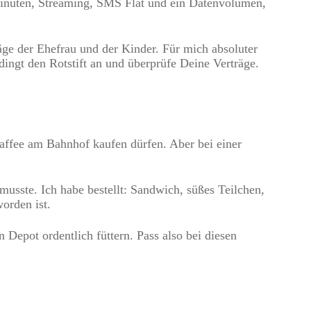
iminuten, Streaming, SMS Flat und ein Datenvolumen,
ge der Ehefrau und der Kinder. Für mich absoluter
dingt den Rotstift an und überprüfe Deine Verträge.
Kaffee am Bahnhof kaufen dürfen. Aber bei einer
usste. Ich habe bestellt: Sandwich, süßes Teilchen,
orden ist.
Depot ordentlich füttern. Pass also bei diesen