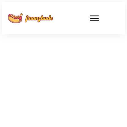
DEZEMBER 10
Die Depot meiner Kids gehen
dank Bitcoin durch die Decke