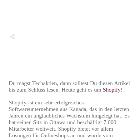
Share
0
Tweet
0
Share
0
Share
0
Tweet
0
Share
0
Du magst Techaktien, dann solltest Du diesen Artikel
bis zum Schluss lesen. Heute geht es um
Shopify
!
Shopify ist ein sehr erfolgreiches
Softwareunternehmen aus Kanada, das in den letzten
Jahren ein unglaubliches Wachstum hingelegt hat. Es
hat seinen Sitz in Ottawa und beschäftigt 7.000
Mitarbeiter weltweit. Shopify bietet vor allem
Lösungen für Onlineshops an und wurde vom