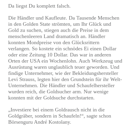
Da liegst Du komplett falsch.
Die Händler und Kaufleute. Da Tausende Menschen
in den Golden State strömten, um Ihr Glück und
Gold zu suchen, stiegen auch die Preise in dem
menschenleeren Land dramatisch an. Händler
konnten Mondpreise von den Glücksrittern
verlangen. So kostete ein schnödes Ei einen Dollar
oder eine Zeitung 10 Dollar. Das war in anderen
Orten der USA ein Wochenlohn. Auch Werkzeug und
Ausrüstung waren unglaublich teuer geworden. Und
findige Unternehmer, wie der Bekleidungshersteller
Levi Strauss, legten hier den Grundstein für ihr Welt-
Unternehmen. Die Händler und Schaufelhersteller
wurden reich, die Goldsucher arm. Nur wenige
konnten mit der Goldsuche durchstarten.
„Investiere bei einem Goldrausch nicht in die
Goldgräber, sondern in Schaufeln!“, sagte schon
Börsenguru André Kostolany.