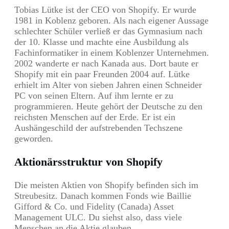
Tobias Lütke ist der CEO von Shopify. Er wurde
1981 in Koblenz geboren. Als nach eigener Aussage
schlechter Schüler verließ er das Gymnasium nach
der 10. Klasse und machte eine Ausbildung als
Fachinformatiker in einem Koblenzer Unternehmen.
2002 wanderte er nach Kanada aus. Dort baute er
Shopify mit ein paar Freunden 2004 auf. Lütke
erhielt im Alter von sieben Jahren einen Schneider
PC von seinen Eltern. Auf ihm lernte er zu
programmieren. Heute gehört der Deutsche zu den
reichsten Menschen auf der Erde. Er ist ein
Aushängeschild der aufstrebenden Techszene
geworden.
Aktionärsstruktur von Shopify
Die meisten Aktien von Shopify befinden sich im
Streubesitz. Danach kommen Fonds wie Baillie
Gifford & Co. und Fidelity (Canada) Asset
Management ULC. Du siehst also, dass viele
Menschen an die Aktie glauben.