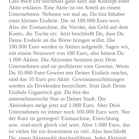
Lass mich Dir nochmals ganz kurz das Konzept einer
Aktie erklären. Eine Aktie ist ein Anteil an einem
Unternehmen. Nehmen wir mal an, Du bist Inhaber
einer kleinen Eisdiele. Die ist 100.000 Euro wert.
Also die Eismaschine, die Vorräte, das Geld auf dem
Konto, die Tische etc. Jetzt beschließt Du, dass Du
Deine Eisdiele an die Börse bringen willst. Die
100.000 Euro werden in Aktien aufgeteilt. Sagen wir,
mit einem Nennwert von 100 Euro, also hättest Du
1.000 Aktien. Die Aktionäre besitzen jetzt Dein
Unternehmen und sie profitieren vom Gewinn. Wenn
Du 10.000 Euro Gewinn mit Deiner Eisdiele machst,
sind das 10 Euro pro Aktie. Gewinnausschüttungen
werden als Dividenden bezeichnet. Jetzt läuft Deine
Eisdiele Gigantisch gut. Du bist der
unternehmerische Star in Deiner Stadt. Der
Aktienkurs steigt jetzt auf 1.000 Euro. Aber Dein
Unternehmen ist immer noch 100.000 Euro wert. Nur
der Kurs ist gestiegen! Eismaschine, Einrichtung
usw. sind noch gleich viel wert. Aber 1.000 Euro, das
ist vielen für ein Investment zu viel. Also beschließt
Du, einen Aktiensplit durchzuführen. Jeder Aktionär