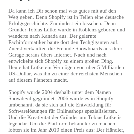
Da kann ich Dir schon mal was gutes mit auf den
Weg geben. Denn Shopify ist in Teilen eine deutsche
Erfolgsgeschichte. Zumindest ein bisschen. Denn
Gründer Tobias Lütke wurde in Koblenz geboren und
wanderte nach Kanada aus. Der gelernte
Fachinformatiker baute dort den Techgiganten auf.
Zuerst verkauften die Freunde Snowboards aus ihrer
Garage heraus übers Internet. Nach und nach
entwickelte sich Shopify zu einem großen Ding.
Heute hat Lütke ein Vermögen von über 5 Milliarden
US-Dollar, was ihn zu einer der reichsten Menschen
auf diesem Planeten macht.
Shopify wurde 2004 deshalb unter dem Namen
Snowdevil gegründet. 2006 wurde es in Shopify
umbenannt, da sie sich auf die Entwicklung für
Softwarelösungen für Onlineshops spezialisierten.
Und die Kreativität der Gründer um Tobias Lütke ist
legendär. Um die Plattform bekannter zu machen,
lobten sie im Jahr 2010 einen Preis aus: Der Händler,