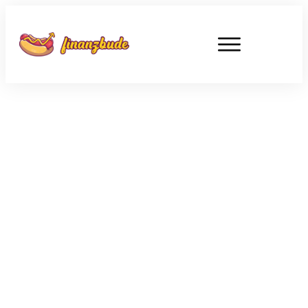
JULI 25
Shopify Aktie – alle Fragen und
Antworten