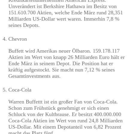
Unverändert ist Berkshire Hathawa im Besitz von
151.610.700 Aktien, welche Ende März rund 28,351
Milliarden US-Dollar wert waren. Immerhin 7,8 %
seines Depots.
Chevron
Buffett wird Amerikas neuer Ölbaron. 159.178.117
Aktien im Wert von knapp 26 Milliarden Euro hält er
Ende März in seinem Depot. Die Position hat er
kräftig aufgestockt. Sie macht nun 7,12 % seines
Gesamtinvestments aus.
Coca-Cola
Warren Buffettt ist ein großer Fan von Coca-Cola.
Schon zum Frühstück genehmigt er sich einen
Schluck von der Kultbrause. Er besitzt 400.000.000
Coca-Cola Aktien im Wert von rund 24,8 Milliarden
US-Dollar. Mit einem Depotanteil von 6,82 Prozent
macht das Platz fünf.