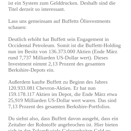
ist ein System zum Gelddrucken. Deshalb sind die
Titel derzeit so interessant.
Lass uns gemeinsam auf Buffetts Ölinvestments
schauen:
Deutlich erhöht hat Buffett sein Engagement in
Occidental Petroleum. Somit ist die Buffettt-Holding
nun im Besitz von 136.373.000 Aktien (Ende März
rund 7,737 Milliarden US-Dollar wert). Dieses
Investment nimmt 2,13 Prozent des gesamten
Berkshire-Depots ein.
Außerdem kaufte Buffett zu Beginn des Jahres
120.933.081 Chevron-Aktien. Er hat nun
159.178.117 Aktien im Depot, die Ende März etwa
25,919 Milliarden US-Dollar wert waren. Das sind
7,13 Prozent des gesamten Berkshire-Portfolios.
Du siehst also, dass Buffett davon ausgeht, dass ein
Zeitalter der Rohstoffe angebrochen ist. Hier bieten
sich in der Zukunft viele Gelegenheiten Geld zu