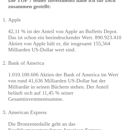
Die TOP 7 seiner Investments habe ich für Dich
zusammen gestellt:
Apple
42,11 % ist der Anteil von Apple an Buffetts Depot.
Das ist schon ein beeindruckender Wert. 890.923.410
Aktien von Apple hält er, die insgesamt 155,564
Milliarden US-Dollar wert sind.
Bank of America
1.010.100.606 Aktien der Bank of America im Wert
von rund 41,636 Milliarden US-Dollar hat der
Milliardär in seinen Büchern stehen. Der Anteil
beläuft sich auf 11,45 % seiner
Gesamtinvestmentsumme.
American Express
Die Bronzemedaille geht an das
Kreditkartenunternehmen American Express.