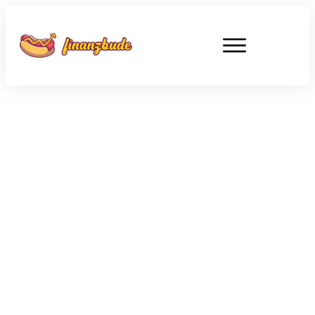
JUNI 8
Warren Buffetts Depot zum
Nachkaufen