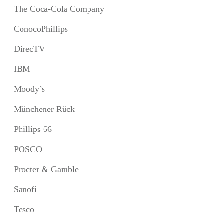
The Coca-Cola Company
ConocoPhillips
DirecTV
IBM
Moody’s
Münchener Rück
Phillips 66
POSCO
Procter & Gamble
Sanofi
Tesco