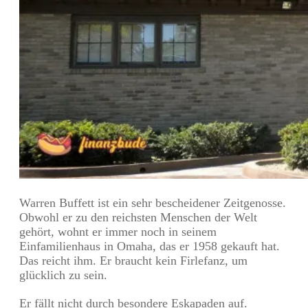
Warren Buffett ist ein sehr bescheidener Zeitgenosse.
Obwohl er zu den reichsten Menschen der Welt
gehört, wohnt er immer noch in seinem
Einfamilienhaus in Omaha, das er 1958 gekauft hat.
Das reicht ihm. Er braucht kein Firlefanz, um
glücklich zu sein.
Er fällt nicht durch besondere Eskapaden auf.