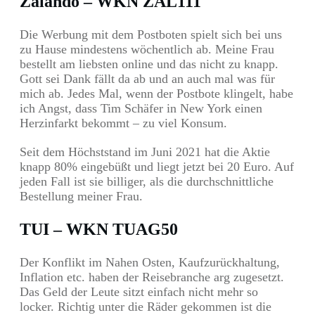
Zalando – WKN ZAL111
Die Werbung mit dem Postboten spielt sich bei uns
zu Hause mindestens wöchentlich ab. Meine Frau
bestellt am liebsten online und das nicht zu knapp.
Gott sei Dank fällt da ab und an auch mal was für
mich ab. Jedes Mal, wenn der Postbote klingelt, habe
ich Angst, dass Tim Schäfer in New York einen
Herzinfarkt bekommt – zu viel Konsum.
Seit dem Höchststand im Juni 2021 hat die Aktie
knapp 80% eingebüßt und liegt jetzt bei 20 Euro. Auf
jeden Fall ist sie billiger, als die durchschnittliche
Bestellung meiner Frau.
TUI – WKN TUAG50
Der Konflikt im Nahen Osten, Kaufzurückhaltung,
Inflation etc. haben der Reisebranche arg zugesetzt.
Das Geld der Leute sitzt einfach nicht mehr so
locker. Richtig unter die Räder gekommen ist die