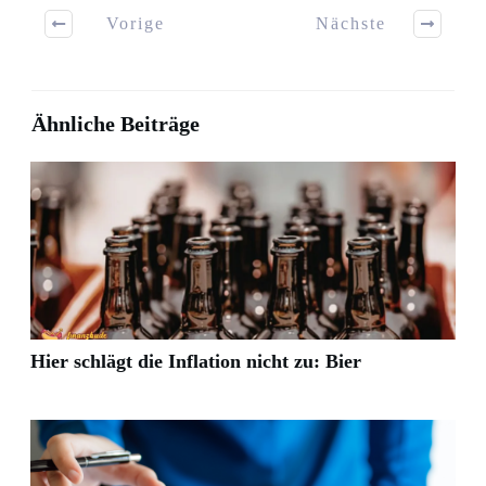
Vorige
Nächste
Ähnliche Beiträge
Hier schlägt die Inflation nicht zu: Bier