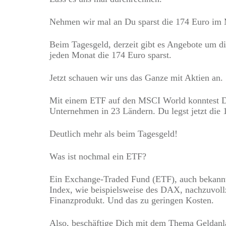
Nehmen wir mal an Du sparst die 174 Euro im
Beim Tagesgeld, derzeit gibt es Angebote um d
jeden Monat die 174 Euro sparst.
Jetzt schauen wir uns das Ganze mit Aktien an.
Mit einem ETF auf den MSCI World konntest Du in
Unternehmen in 23 Ländern. Du legst jetzt die
Deutlich mehr als beim Tagesgeld!
Was ist nochmal ein ETF?
Ein Exchange-Traded Fund (ETF), auch bekannt a
Index, wie beispielsweise des DAX, nachzuvoll
Finanzprodukt. Und das zu geringen Kosten.
Also, beschäftige Dich mit dem Thema Geldanla