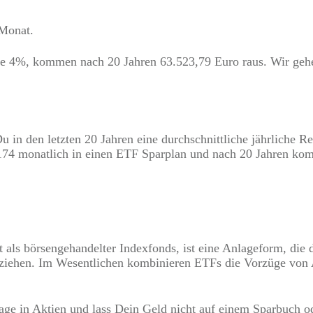
 Monat.
ie 4%, kommen nach 20 Jahren 63.523,79 Euro raus. Wir gehe
 den letzten 20 Jahren eine durchschnittliche jährliche Rend
 174 monatlich in einen ETF Sparplan und nach 20 Jahren ko
ls börsengehandelter Indexfonds, ist eine Anlageform, die d
ziehen. Im Wesentlichen kombinieren ETFs die Vorzüge von 
ge in Aktien und lass Dein Geld nicht auf einem Sparbuch od