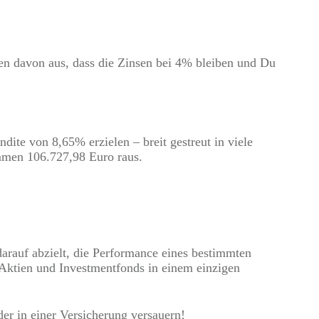
n davon aus, dass die Zinsen bei 4% bleiben und Du
ite von 8,65% erzielen – breit gestreut in viele
mmen 106.727,98 Euro raus.
arauf abzielt, die Performance eines bestimmten
Aktien und Investmentfonds in einem einzigen
er in einer Versicherung versauern!