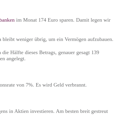
nbanken
im Monat 174 Euro sparen. Damit legen wir
Da bleibt weniger übrig, um ein Vermögen aufzubauen.
die Hälfte dieses Betrags, genauer gesagt 139
en angelegt.
tionsrate von 7%. Es wird Geld verbrannt.
ns in Aktien investieren. Am besten breit gestreut