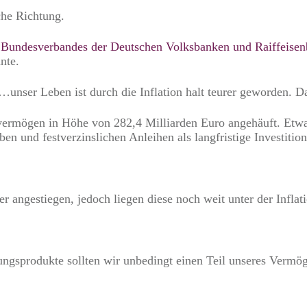
che Richtung.
s Bundesverbandes der Deutschen Volksbanken und Raiffeise
nte.
n…unser Leben ist durch die Inflation halt teurer geworden. 
ermögen in Höhe von 282,4 Milliarden Euro angehäuft. Etwa 
 und festverzinslichen Anleihen als langfristige Investition
r angestiegen, jedoch liegen diese noch weit unter der Infla
ungsprodukte sollten wir unbedingt einen Teil unseres Vermöge