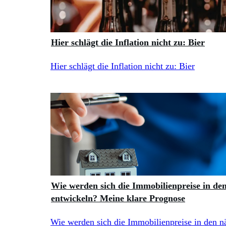
Hier schlägt die Inflation nicht zu: Bier
Hier schlägt die Inflation nicht zu: Bier
Wie werden sich die Immobilienpreise in de
entwickeln? Meine klare Prognose
Wie werden sich die Immobilienpreise in den n