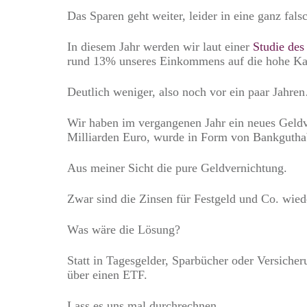
Das Sparen geht weiter, leider in eine ganz fals
In diesem Jahr werden wir laut einer
Studie de
rund 13% unseres Einkommens auf die hohe Ka
Deutlich weniger, also noch vor ein paar Jahre
Wir haben im vergangenen Jahr ein neues Geldv
Milliarden Euro, wurde in Form von Bankguthaben
Aus meiner Sicht die pure Geldvernichtung.
Zwar sind die Zinsen für Festgeld und Co. wiede
Was wäre die Lösung?
Statt in Tagesgelder, Sparbücher oder Versicher
über einen ETF.
Lass es uns mal durchrechnen.