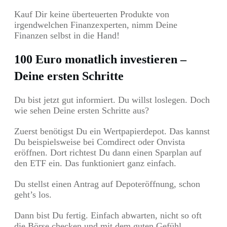
Kauf Dir keine überteuerten Produkte von
irgendwelchen Finanzexperten, nimm Deine
Finanzen selbst in die Hand!
100 Euro monatlich investieren –
Deine ersten Schritte
Du bist jetzt gut informiert. Du willst loslegen. Doch
wie sehen Deine ersten Schritte aus?
Zuerst benötigst Du ein Wertpapierdepot. Das kannst
Du beispielsweise bei Comdirect oder Onvista
eröffnen. Dort richtest Du dann einen Sparplan auf
den ETF ein. Das funktioniert ganz einfach.
Du stellst einen Antrag auf Depoteröffnung, schon
geht’s los.
Dann bist Du fertig. Einfach abwarten, nicht so oft
die Börse checken und mit dem guten Gefühl