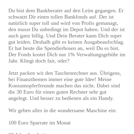
Du bist dem Bankberater auf den Leim gegangen. Er
schwatzt Dir einen tollen Bankfonds auf. Der ist
natürlich super toll und wird von Profis gemanagt,
den musst Du unbedingt im Depot haben. Und der ist
auch ganz billig. Und Dein Berater kann Dich super
gut leiden. Deshalb gibt es keinen Ausgabeaufschlag.
Er hat heute die Spendierhosen an, weil Du es bist.
Der Fonds kostet Dich nur 1% Verwaltungsgebühr im
Jahr. Klingt doch fair, oder?
Jetzt packen wir den Taschenrechner aus. Übrigens,
bei Finanzthemen immer eine gute Idee! Meine
Konsumopferfreunde machen das nicht. Dabei sind
die 30 Euro für einen guten Rechner sehr gut
angelegt. Und besser zu bedienen als ein Handy.
Wir geben alles in die wundersame Maschine ein:
100 Euro Sparrate im Monat