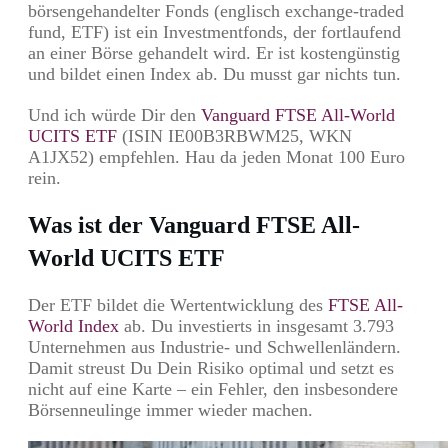
börsengehandelter Fonds (englisch exchange-traded
fund, ETF) ist ein Investmentfonds, der fortlaufend
an einer Börse gehandelt wird. Er ist kostengünstig
und bildet einen Index ab. Du musst gar nichts tun.
Und ich würde Dir den
Vanguard FTSE All-World
UCITS ETF
(ISIN IE00B3RBWM25, WKN
A1JX52) empfehlen. Hau da jeden Monat 100 Euro
rein.
Was ist der Vanguard FTSE All-
World UCITS ETF
Der ETF bildet die Wertentwicklung des
FTSE All-
World Index
ab. Du investierts in insgesamt 3.793
Unternehmen aus Industrie- und Schwellenländern.
Damit streust Du Dein Risiko optimal und setzt es
nicht auf eine Karte – ein Fehler, den insbesondere
Börsenneulinge immer wieder machen.