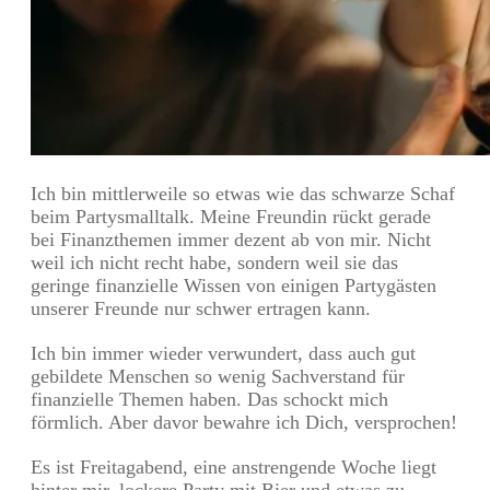
Ich bin mittlerweile so etwas wie das schwarze Schaf
beim Partysmalltalk. Meine Freundin rückt gerade
bei Finanzthemen immer dezent ab von mir. Nicht
weil ich nicht recht habe, sondern weil sie das
geringe finanzielle Wissen von einigen Partygästen
unserer Freunde nur schwer ertragen kann.
Ich bin immer wieder verwundert, dass auch gut
gebildete Menschen so wenig Sachverstand für
finanzielle Themen haben. Das schockt mich
förmlich. Aber davor bewahre ich Dich, versprochen!
Es ist Freitagabend, eine anstrengende Woche liegt
hinter mir, lockere Party mit Bier und etwas zu