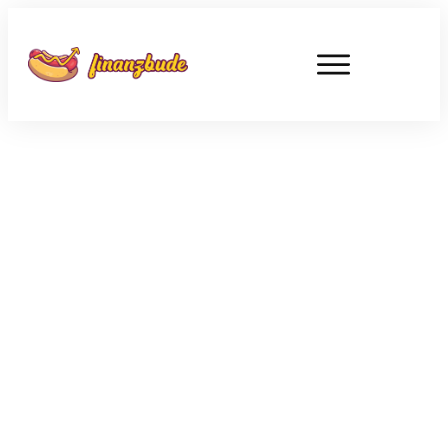
MÄRZ 29
Sparplan 2022: so würde ich 100
Euro monatlich investieren