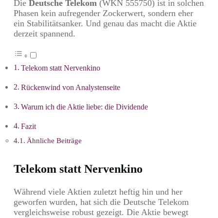
Die
Deutsche Telekom
(WKN 555750) ist in solchen
Phasen kein aufregender Zockerwert, sondern eher
ein Stabilitätsanker. Und genau das macht die Aktie
derzeit spannend.
Telekom statt Nervenkino
Rückenwind von Analystenseite
Warum ich die Aktie liebe: die Dividende
Fazit
Ähnliche Beiträge
Telekom statt Nervenkino
Während viele Aktien zuletzt heftig hin und her
geworfen wurden, hat sich die Deutsche Telekom
vergleichsweise robust gezeigt. Die Aktie bewegt