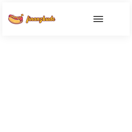
APRIL 6
Warum die Deutsche Telekom
jetzt interessant wird