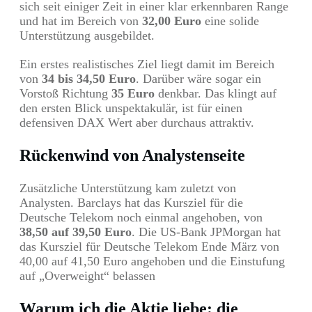
sich seit einiger Zeit in einer klar erkennbaren Range
und hat im Bereich von
32,00 Euro
eine solide
Unterstützung ausgebildet.
Ein erstes realistisches Ziel liegt damit im Bereich
von
34 bis 34,50 Euro
. Darüber wäre sogar ein
Vorstoß Richtung
35 Euro
denkbar. Das klingt auf
den ersten Blick unspektakulär, ist für einen
defensiven DAX Wert aber durchaus attraktiv.
Rückenwind von Analystenseite
Zusätzliche Unterstützung kam zuletzt von
Analysten. Barclays hat das Kursziel für die
Deutsche Telekom noch einmal angehoben, von
38,50 auf 39,50 Euro
. Die US-Bank JPMorgan hat
das Kursziel für Deutsche Telekom Ende März von
40,00 auf 41,50 Euro angehoben und die Einstufung
auf „Overweight“ belassen
Warum ich die Aktie liebe: die