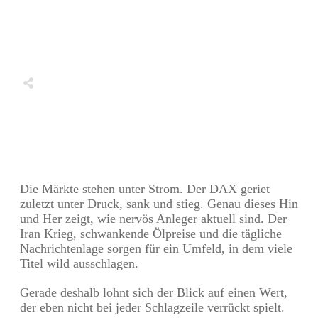
Share
0
Tweet
0
Share
0
Share
0
Tweet
0
Share
0
Die Märkte stehen unter Strom. Der DAX geriet
zuletzt unter Druck, sank und stieg. Genau dieses Hin
und Her zeigt, wie nervös Anleger aktuell sind. Der
Iran Krieg, schwankende Ölpreise und die tägliche
Nachrichtenlage sorgen für ein Umfeld, in dem viele
Titel wild ausschlagen.
Gerade deshalb lohnt sich der Blick auf einen Wert,
der eben nicht bei jeder Schlagzeile verrückt spielt.