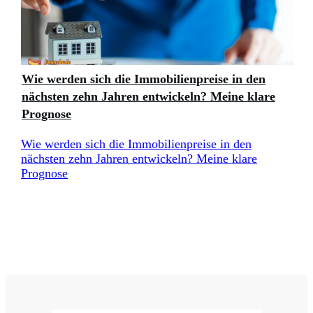
Wie werden sich die Immobilienpreise in den
nächsten zehn Jahren entwickeln? Meine klare
Prognose
Wie werden sich die Immobilienpreise in den
nächsten zehn Jahren entwickeln? Meine klare
Prognose