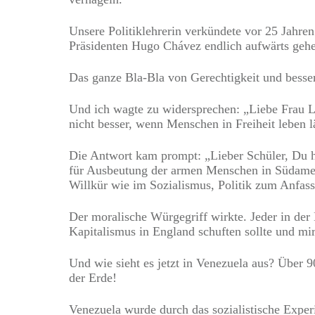
Unsere Politiklehrerin verkündete vor 25 Jahren
Präsidenten Hugo Chávez endlich aufwärts geh
Das ganze Bla-Bla von Gerechtigkeit und besse
Und ich wagte zu widersprechen: „Liebe Frau Le
nicht besser, wenn Menschen in Freiheit leben lä
Die Antwort kam prompt: „Lieber Schüler, Du ha
für Ausbeutung der armen Menschen in Südamerik
Willkür wie im Sozialismus, Politik zum Anfass
Der moralische Würgegriff wirkte. Jeder in der 
Kapitalismus in England schuften sollte und mir 
Und wie sieht es jetzt in Venezuela aus? Über
der Erde!
Venezuela wurde durch das sozialistische Exper