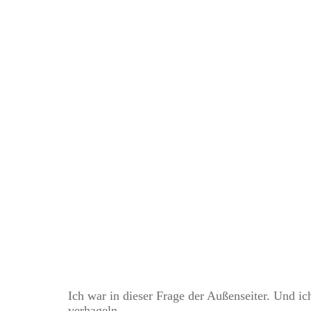
Weltreise eines 
Ich war in dieser Frage der Außenseiter. Und ich 
verhageln.