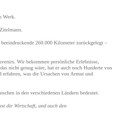
en Werk.
 Zitelmann.
i beeindruckende 260.000 Kilometer zurückgelegt –
ouvenirs. Wir bekommen persönliche Erlebnisse,
 das nicht genug wäre, hat er auch noch Hunderte von
d erfahren, was die Ursachen von Armut und
enschen in den verschiedenen Ländern bedeutet.
st die Wirtschaft, und auch den