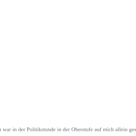
JUNI 20
Kapitalisten – Buchti
war in der Politikstunde in der Oberstufe auf mich allein gest