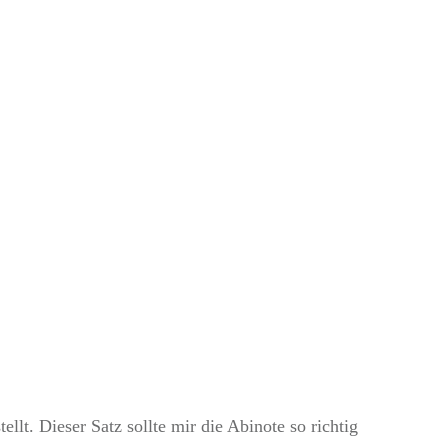
pp für den Sommer
ellt. Dieser Satz sollte mir die Abinote so richtig