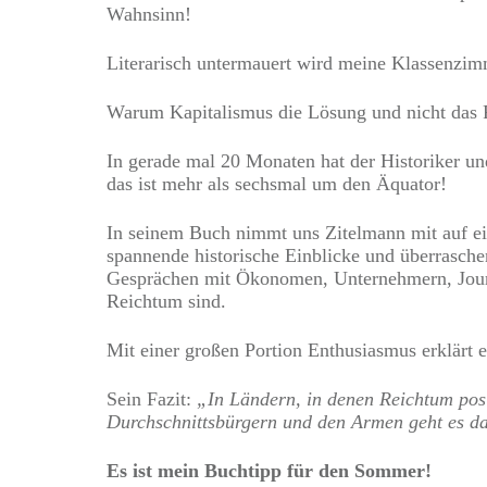
Wahnsinn!
Literarisch untermauert wird meine Klassenzimm
Warum Kapitalismus die Lösung und nicht das Pr
In gerade mal 20 Monaten hat der Historiker un
das ist mehr als sechsmal um den Äquator!
In seinem Buch nimmt uns Zitelmann mit auf ei
spannende historische Einblicke und überrasche
Gesprächen mit Ökonomen, Unternehmern, Journ
Reichtum sind.
Mit einer großen Portion Enthusiasmus erklärt
Sein Fazit:
„In Ländern, in denen Reichtum posi
Durchschnittsbürgern und den Armen geht es da
Es ist mein Buchtipp für den Sommer!