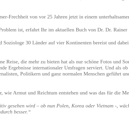
er-Frechheit von vor 25 Jahren jetzt in einem unterhaltsam
oblem ist, erfahrt Ihr im aktuellen Buch von Dr. Dr. Rainer
d Soziologe 30 Länder auf vier Kontinenten bereist und dabe
ne Reise, die mehr zu bieten hat als nur schöne Fotos und S
nde Ergebnisse internationaler Umfragen serviert. Und als ob
alisten, Politikern und ganz normalen Menschen geführt un
 er, wie Armut und Reichtum entstehen und was das für die M
tiv gesehen wird – ob nun Polen, Korea oder Vietnam -, wäch
durch besser.“