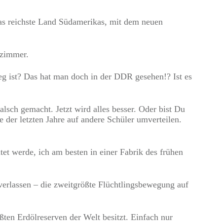
 das reichste Land Südamerikas, mit dem neuen
nzimmer.
eg ist? Das hat man doch in der DDR gesehen!? Ist es
sch gemacht. Jetzt wird alles besser. Oder bist Du
der letzten Jahre auf andere Schüler umverteilen.
tet werde, ich am besten in einer Fabrik des frühen
verlassen – die zweitgrößte Flüchtlingsbewegung auf
ten Erdölreserven der Welt besitzt. Einfach nur