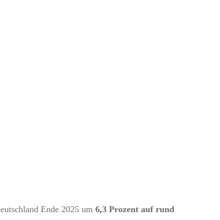
oßteil liegt einfach
 Deutschland Ende 2025 um
6,3 Prozent auf rund