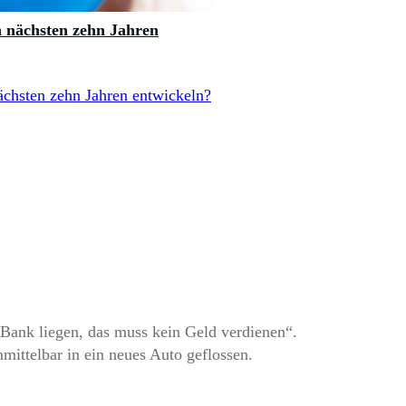
n nächsten zehn Jahren
ächsten zehn Jahren entwickeln?
Bank liegen, das muss kein Geld verdienen“.
nmittelbar in ein neues Auto geflossen.