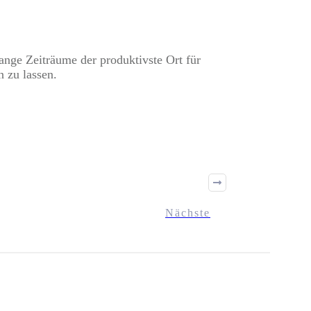
lange Zeiträume der produktivste Ort für
n zu lassen.
Nächste