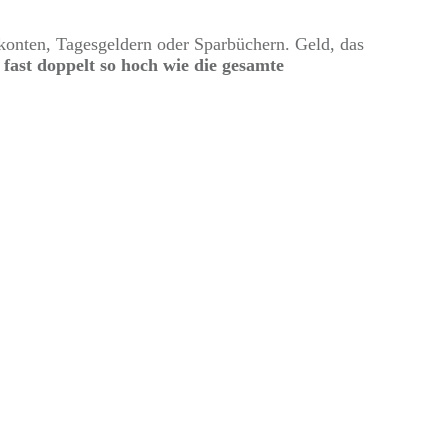
okonten, Tagesgeldern oder Sparbüchern. Geld, das
t
fast doppelt so hoch wie die gesamte