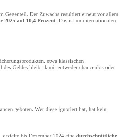
m Gegenteil. Der Zuwachs resultiert erneut vor allem
r 2025 auf 10,4 Prozent
. Das ist im internationalen
sicherungsprodukten, etwa klassischen
l des Geldes bleibt damit entweder chancenlos oder
ncen geboten. Wer diese ignoriert hat, hat kein
t, erzielte bis Dezember 2024 eine
durchschnittliche