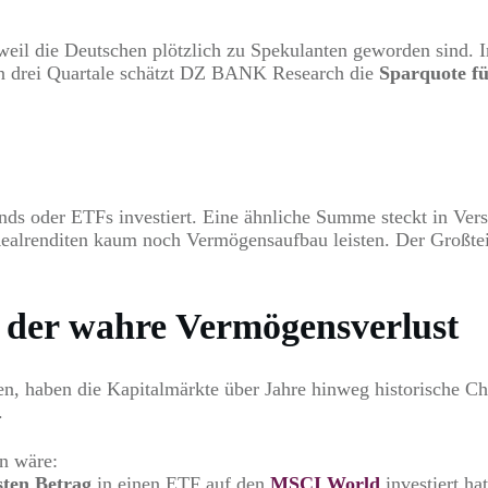
weil die Deutschen plötzlich zu Spekulanten geworden sind. I
ten drei Quartale schätzt DZ BANK Research die
Sparquote fü
nds oder ETFs investiert. Eine ähnliche Summe steckt in Ver
Realrenditen kaum noch Vermögensaufbau leisten. Der Großtei
 der wahre Vermögensverlust
, haben die Kapitalmärkte über Jahre hinweg historische Cha
.
n wäre:
sten Betrag
in einen ETF auf den
MSCI World
investiert ha