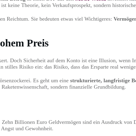
 ist keine Theorie, kein Verkaufsprospekt, sondern historisch
igen Reichtum. Sie bedeuten etwas viel Wichtigeres:
Vermögen
hohem Preis
kert. Doch Sicherheit auf dem Konto ist eine Illusion, wenn I
in stilles Risiko ein: das Risiko, dass das Ersparte real wenig
Börsenzockerei. Es geht um eine
strukturierte, langfristige
e Raketenwissenschaft, sondern finanzielle Grundbildung.
ig. Zehn Billionen Euro Geldvermögen sind ein Ausdruck von 
n Angst und Gewohnheit.