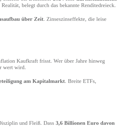
e Realität, belegt durch das bekannte Renditedreieck.
saufbau über Zeit
. Zinseszinseffekte, die leise
nflation Kaufkraft frisst. Wer über Jahre hinweg
er wert wird.
 Beteiligung am Kapitalmarkt
. Breite ETFs,
Disziplin und Fleiß. Dass
3,6 Billionen Euro davon