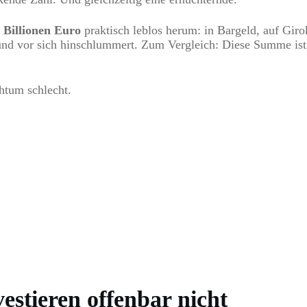
6 Billionen Euro
praktisch leblos herum: in Bargeld, auf Gir
rt und vor sich hinschlummert. Zum Vergleich: Diese Summe is
chtum schlecht.
estieren offenbar nicht