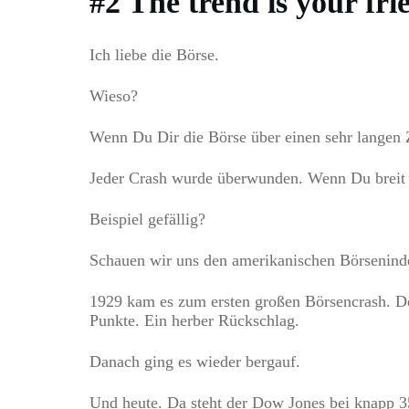
#2 The trend is your fri
Ich liebe die Börse.
Wieso?
Wenn Du Dir die Börse über einen sehr langen Z
Jeder Crash wurde überwunden. Wenn Du breit i
Beispiel gefällig?
Schauen wir uns den amerikanischen Börseninde
1929 kam es zum ersten großen Börsencrash. De
Punkte. Ein herber Rückschlag.
Danach ging es wieder bergauf.
Und heute. Da steht der Dow Jones bei knapp 35