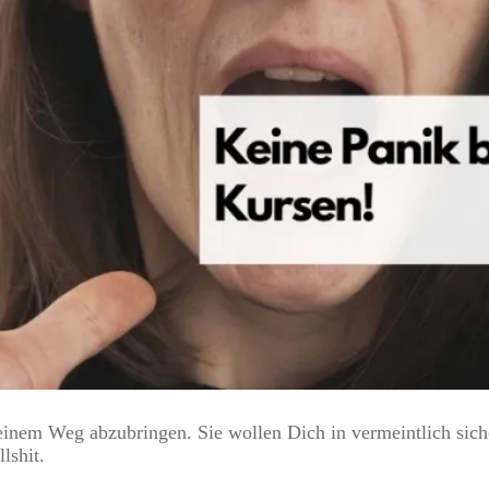
nem Weg abzubringen. Sie wollen Dich in vermeintlich sicher
lshit.