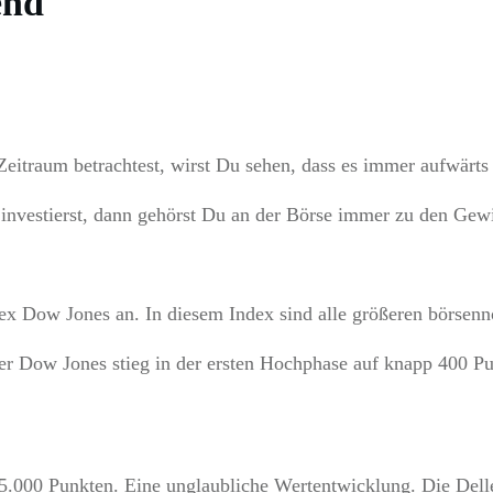
end
eitraum betrachtest, wirst Du sehen, dass es immer aufwärts 
nvestierst, dann gehörst Du an der Börse immer zu den Gew
x Dow Jones an. In diesem Index sind alle größeren börsenn
r Dow Jones stieg in der ersten Hochphase auf knapp 400 Pun
.000 Punkten. Eine unglaubliche Wertentwicklung. Die Dellen