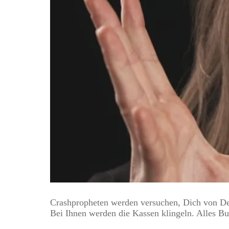
Crashpropheten werden versuchen, Dich von Dei
Bei Ihnen werden die Kassen klingeln. Alles Bul