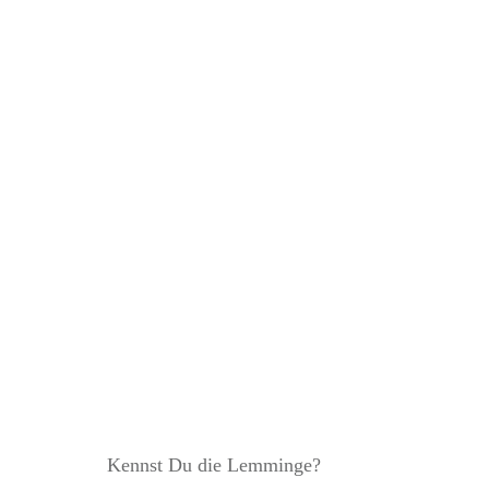
Warum Du bei fa
Kennst Du die Lemminge?