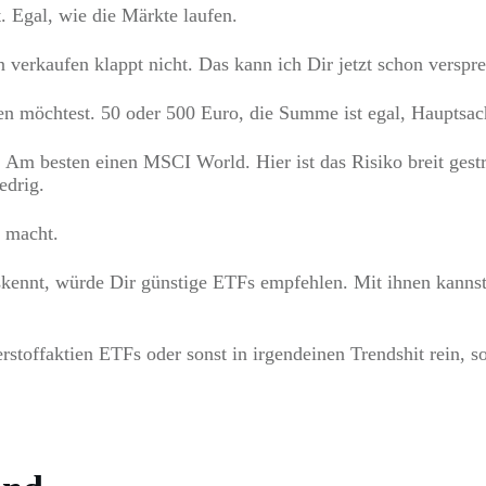
t. Egal, wie die Märkte laufen.
 verkaufen klappt nicht. Das kann ich Dir jetzt schon verspr
ren möchtest. 50 oder 500 Euro, die Summe ist egal, Hauptsac
Am besten einen MSCI World. Hier ist das Risiko breit gestr
edrig.
h macht.
uskennt, würde Dir günstige ETFs empfehlen. Mit ihnen kann
rstoffaktien ETFs oder sonst in irgendeinen Trendshit rein, so