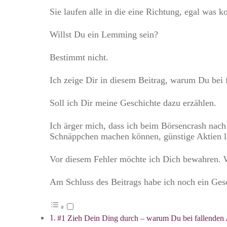
Sie laufen alle in die eine Richtung, egal was ko
Willst Du ein Lemming sein?
Bestimmt nicht.
Ich zeige Dir in diesem Beitrag, warum Du bei f
Soll ich Dir meine Geschichte dazu erzählen.
Ich ärger mich, dass ich beim Börsencrash nach d
Schnäppchen machen können, günstige Aktien lage
Vor diesem Fehler möchte ich Dich bewahren. Wi
Am Schluss des Beitrags habe ich noch ein Gesc
#1 Zieh Dein Ding durch – warum Du bei fallenden 