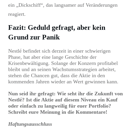
ein „Dickschiff“, das langsamer auf Veränderungen
reagiert.
Fazit: Geduld gefragt, aber kein
Grund zur Panik
Nestlé befindet sich derzeit in einer schwierigen
Phase, hat aber eine lange Geschichte der
Krisenbewältigung. Solange der Konzern profitabel
bleibt und an seinen Wachstumsstrategien arbeitet,
stehen die Chancen gut, dass die Aktie in den
kommenden Jahren wieder an Wert gewinnen kann.
Nun seid ihr gefragt: Wie seht ihr die Zukunft von
Nestlé? Ist die Aktie auf diesem Niveau ein Kauf
oder einfach zu langweilig für euer Portfolio?
Schreibt eure Meinung in die Kommentare!
Haftungsausschluss