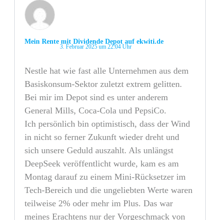
Mein Rente mit Dividende Depot auf ekwiti.de
3. Februar 2025 um 22:04 Uhr
Nestle hat wie fast alle Unternehmen aus dem
Basiskonsum-Sektor zuletzt extrem gelitten.
Bei mir im Depot sind es unter anderem
General Mills, Coca-Cola und PepsiCo.
Ich persönlich bin optimistisch, dass der Wind
in nicht so ferner Zukunft wieder dreht und
sich unsere Geduld auszahlt. Als unlängst
DeepSeek veröffentlicht wurde, kam es am
Montag darauf zu einem Mini-Rücksetzer im
Tech-Bereich und die ungeliebten Werte waren
teilweise 2% oder mehr im Plus. Das war
meines Erachtens nur der Vorgeschmack von